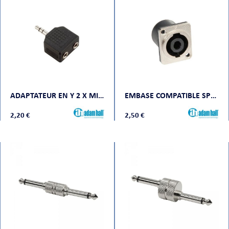
ADAPTATEUR EN Y 2 X MINI JACK STÉRÉO VERS MINI JACK STÉRÉO MÂLE
EMBASE COMPATIBLE SPEAKON 4 POINTS, MÉTAL
2,20 €
2,50 €