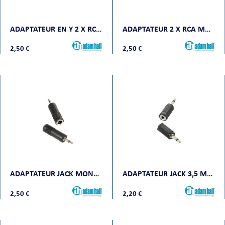
ADAPTATEUR EN Y 2 X RCA MONO FEMELLE VERS MINI JACK STÉRÉO MÂLE
ADAPTATEUR 2 X RCA MONO FEMELLE VERS 2 X RCA MONO FEMELLE
2,50 €
2,50 €
ADAPTATEUR JACK MONO FEMELLE VERS MINI JACK MONO MÂLE
ADAPTATEUR JACK 3,5 MM STÉRÉO FEMELLE VERS JACK 3,5 MM MONO MÂLE
2,50 €
2,20 €