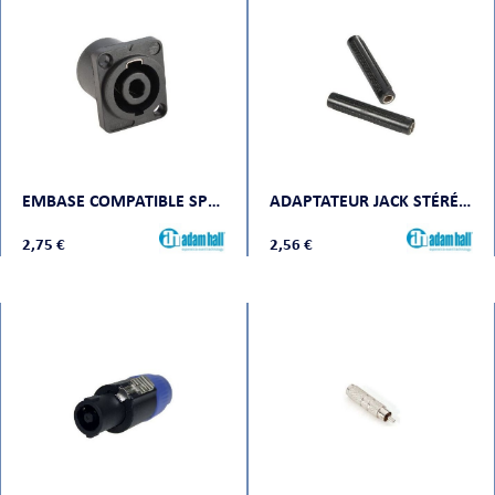
ORTABLE
EMBASE COMPATIBLE SPEAKON 4 POINTSN, PLASTIQUE
ADAPTATEUR JACK STÉRÉO FEMELLE VERS JACK STÉRÉO MÂLE
2,75 €
2,56 €
 MICRO