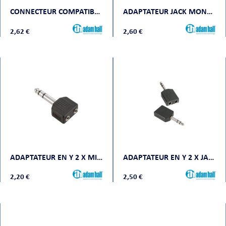
CONNECTEUR COMPATIBLE SPEAKON 4 POINTS
ADAPTATEUR JACK MONO FEMELLE VERS RCA MONO MÂLE
2,62 €
2,60 €
ADAPTATEUR EN Y 2 X MINI JACK STÉRÉO FEMELLE VERS JACK STÉRÉO MÂLE
ADAPTATEUR EN Y 2 X JACK STÉRÉO FEMELLE VERS JACK STÉRÉO MÂLE
2,20 €
2,50 €