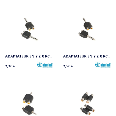
ADAPTATEUR EN Y 2 X RCA MONO FEMELLE VERS JACK MONO MÂLE
ADAPTATEUR EN Y 2 X RCA MONO FEMELLE VERS JACK STÉRÉO MÂLE
2,20 €
2,50 €