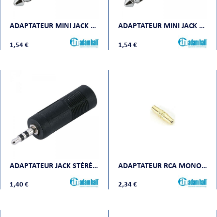
CHE
ADAPTATEUR MINI JACK MONO FEMELLE VERS JACK MONO MÂLE
ADAPTATEUR MINI JACK STÉRÉO FEMELLE VERS JACK STÉRÉO MÂLE
1,54 €
1,54 €
S
ADAPTATEUR JACK STÉRÉO FEMELLE VERS JACK STÉRÉO MÂLE
ADAPTATEUR RCA MONO FEMELLE VERS RCA MONO FEMELLE CONTACT OR
1,40 €
2,34 €
E