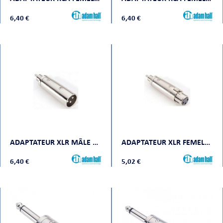
6,40 €
6,40 €
ADAPTATEUR XLR MÂLE VERS RCA MÂLE
ADAPTATEUR XLR FEMELLE VERS RCA MÂLE
6,40 €
5,02 €