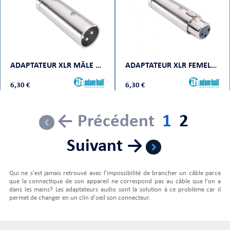
ADAPTATEUR XLR MÂLE VERS JACK MONO MÂLE
ADAPTATEUR XLR FEMELLE VERS JACK MONO MÂLE
6,30 €
6,30 €
← Précédent
1
2
Suivant →
Qui ne s'est jamais retrouvé avec l'impossibilité de brancher un câble parce
que la connectique de son appareil ne correspond pas au câble que l'on a
dans les mains? Les adaptateurs audio sont la solution à ce problème car il
permet de changer en un clin d'oeil son connecteur.