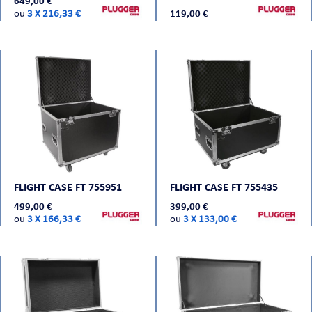
649,00 €
ou
3 X 216,33 €
119,00 €
FLIGHT CASE FT 755951
FLIGHT CASE FT 755435
499,00 €
399,00 €
ou
3 X 166,33 €
ou
3 X 133,00 €