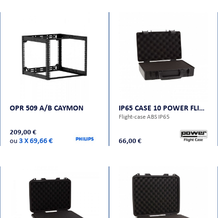
OPR 509 A/B CAYMON
IP65 CASE 10 POWER FLIGHT CASES
Flight-case ABS IP65
209,00 €
ou
3 X 69,66 €
66,00 €