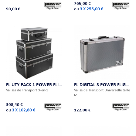
765,00 €
90,00 €
ou
3 X 255,00 €
FL UTY PACK 1 POWER FLIGHT CASES
FL DIGITAL 3 POWER FLIGHT CASES
Valises de Transport 3-en-1
Valise de Transport Universelle taille
M
308,40 €
ou
3 X 102,80 €
122,00 €