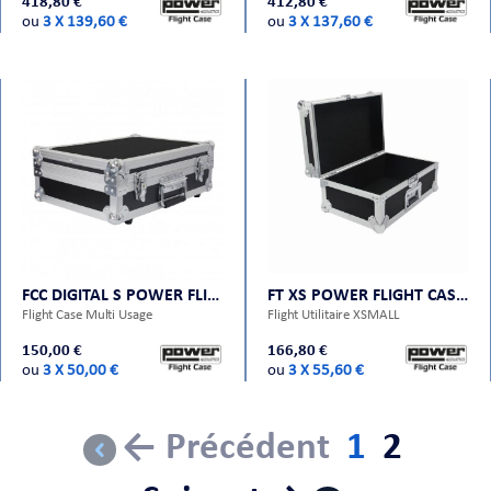
418,80 €
412,80 €
ou
3 X 139,60 €
ou
3 X 137,60 €
FCC DIGITAL S POWER FLIGHT CASES
FT XS POWER FLIGHT CASES
Flight Case Multi Usage
Flight Utilitaire XSMALL
150,00 €
166,80 €
ou
3 X 50,00 €
ou
3 X 55,60 €
← Précédent
1
2