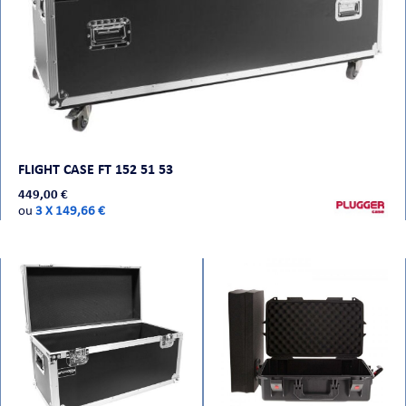
FLIGHT CASE FT 152 51 53
449,00 €
ou
3 X 149,66 €