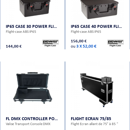
IP65 CASE 30 POWER FLIGHT CASES
IP65 CASE 40 POWER FLIGHT CASES
Flight-case ABS IP65
Flight-case ABS IP65
156,00 €
144,00 €
ou
3 X 52,00 €
FL DMX CONTROLLER POWER FLIGHT CASES
FLIGHT ECRAN 75/85
Valise Transport Console DMX
Flight Ecran allant de 75" à 85 "