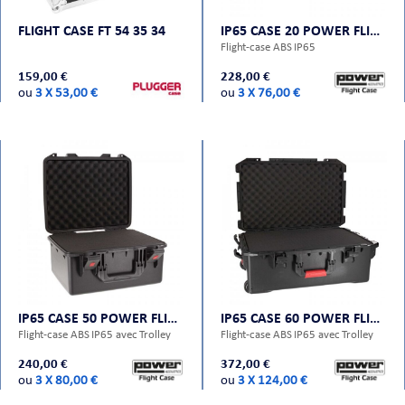
FLIGHT CASE FT 54 35 34
IP65 CASE 20 POWER FLIGHT CASES
Flight-case ABS IP65
159,00 €
228,00 €
ou
3 X 53,00 €
ou
3 X 76,00 €
IP65 CASE 50 POWER FLIGHT CASES
IP65 CASE 60 POWER FLIGHT CASES
Flight-case ABS IP65 avec Trolley
Flight-case ABS IP65 avec Trolley
240,00 €
372,00 €
ou
3 X 80,00 €
ou
3 X 124,00 €