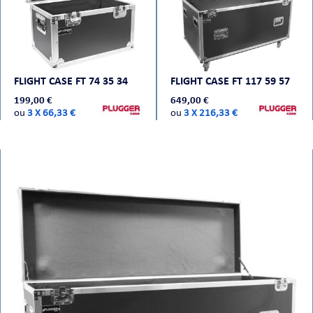
FLIGHT CASE FT 74 35 34
FLIGHT CASE FT 117 59 57
199,00 €
649,00 €
ou
3 X 66,33 €
ou
3 X 216,33 €