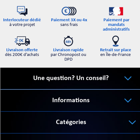
Interlocuteur dédié
Paiement par
Paiement 3X ou 4x
à votre projet
mandats
sans frais
administratifs
Retrait sur place
Livraison offerte
Livraison rapide
en Île-de-France
dès 200€ d’achats
par Chronopost ou
DPD
Une question? Un conseil?
Informations
Catégories