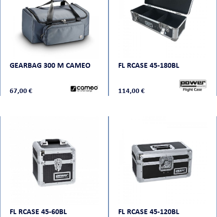
ORTABLE
GEARBAG 300 M CAMEO
FL RCASE 45-180BL
67,00 €
114,00 €
 MICRO
FL RCASE 45-60BL
FL RCASE 45-120BL