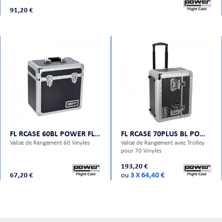
91,20 €
FL RCASE 60BL POWER FLIGHT CASES
FL RCASE 70PLUS BL POWER FLIGHT CASES
Valise de Rangement 60 Vinyles
Valise de Rangement avec Trolley
pour 70 Vinyles
193,20 €
67,20 €
ou
3 X 64,40 €