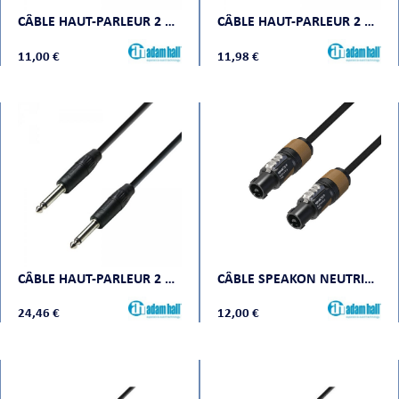
CÂBLE HAUT-PARLEUR 2 X 1,5 MM² JACK 6,35 MM MONO VERS JACK 6,35 MM MONO 3 M
CÂBLE HAUT-PARLEUR 2 X 1,5 MM² JACK 6,35 MM MONO VERS JACK 6,35 MM MONO 5 M
CHE
11,00 €
11,98 €
S
CÂBLE HAUT-PARLEUR 2 X 1,5 MM² JACK 6,35 MM MONO VERS JACK 6,35 MM MONO 10 M
CÂBLE SPEAKON NEUTRIK 5M SECTION 2 X 1,5 MM² (2 POINTS )
24,46 €
12,00 €
E