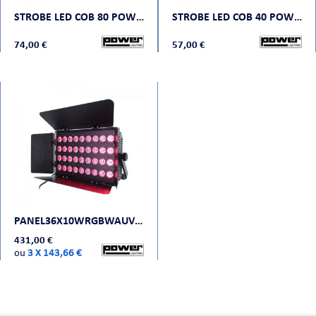
STROBE LED COB 80 POWER LIGHTING
STROBE LED COB 40 POWER LIGHTING
74,00 €
57,00 €
PANEL36X10WRGBWAUV POWER LIGHTING
431,00 €
ou
3 X 143,66 €