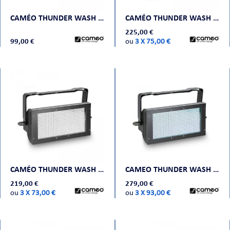
CAMÉO THUNDER WASH 100 W
CAMÉO THUNDER WASH 600 RGB
CHE
225,00 €
99,00 €
ou
3 X 75,00 €
S
CAMÉO THUNDER WASH 600 W
CAMEO THUNDER WASH 600 RGBW - 3 IN 1 STROBE, BLINDER AND WASH LIGHT
219,00 €
279,00 €
ou
3 X 73,00 €
ou
3 X 93,00 €
E