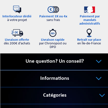
Interlocuteur dédié
Paiement par
Paiement 3X ou 4x
à votre projet
mandats
sans frais
administratifs
Retrait sur place
Livraison offerte
Livraison rapide
en Île-de-France
dès 200€ d’achats
par Chronopost ou
DPD
Une question? Un conseil?
Informations
Catégories