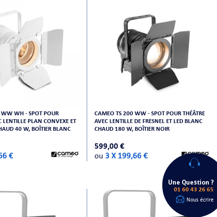
 WW WH - SPOT POUR
CAMEO TS 200 WW - SPOT POUR THÉÂTRE
C LENTILLE PLAN CONVEXE ET
AVEC LENTILLE DE FRESNEL ET LED BLANC
HAUD 40 W, BOÎTIER BLANC
CHAUD 180 W, BOÎTIER NOIR
599,00 €
66 €
ou
3 X 199,66 €
Une Question ?
01 60 43 26 65
Nous écrire