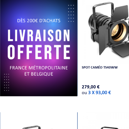
SPOT CAMÉO TS40WW
279,00 €
ou
3 X 93,00 €