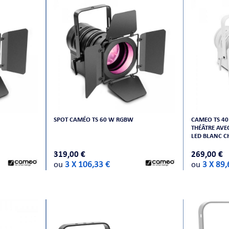
SPOT CAMÉO TS 60 W RGBW
CAMEO TS 40
THÉÂTRE AVE
LED BLANC C
319,00 €
269,00 €
ou
3 X 106,33 €
ou
3 X 89,