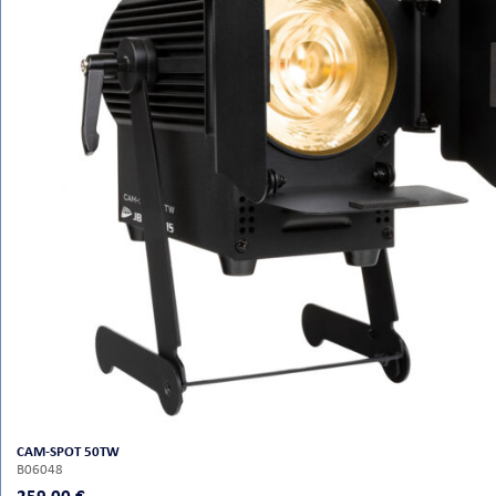
CAM-SPOT 50TW
B06048