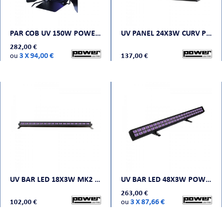
PAR COB UV 150W POWER LIGHTING
UV PANEL 24X3W CURV POWER LIGHTING
282,00 €
ou
3 X 94,00 €
137,00 €
UV BAR LED 18X3W MK2 POWER LIGHTING
UV BAR LED 48X3W POWER LIGHTING
263,00 €
102,00 €
ou
3 X 87,66 €