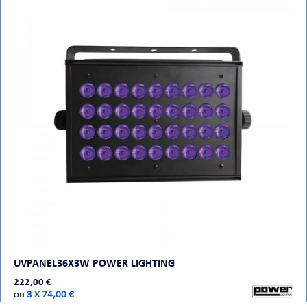
UVPANEL36X3W POWER LIGHTING
222,00 €
ou
3 X 74,00 €