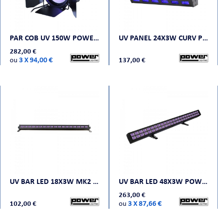
PAR COB UV 150W POWER LIGHTING
UV PANEL 24X3W CURV POWER LIGHTING
282,00 €
ou
3 X 94,00 €
137,00 €
UV BAR LED 18X3W MK2 POWER LIGHTING
UV BAR LED 48X3W POWER LIGHTING
263,00 €
102,00 €
ou
3 X 87,66 €