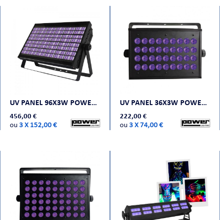
UV PANEL 96X3W POWER LIGHTING
UV PANEL 36X3W POWER LIGHTING
456,00 €
222,00 €
ou
3 X 152,00 €
ou
3 X 74,00 €