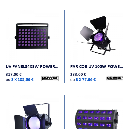
UV PANEL54X3W POWER LIGHTING
PAR COB UV 100W POWER LIGHTING
317,00 €
233,00 €
ou
3 X 105,66 €
ou
3 X 77,66 €