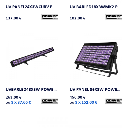
UV PANEL24X3WCURV POWER LIGHTING
UV BARLED18X3WMK2 POWER LIGHTING
137,00 €
102,00 €
UVBARLED48X3W POWER LIGHTING
UV PANEL 96X3W POWER LIGHTING
263,00 €
456,00 €
ou
3 X 87,66 €
ou
3 X 152,00 €