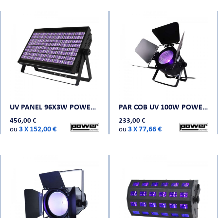
UV PANEL 96X3W POWER LIGHTING
PAR COB UV 100W POWER LIGHTING
456,00 €
233,00 €
ou
3 X 152,00 €
ou
3 X 77,66 €