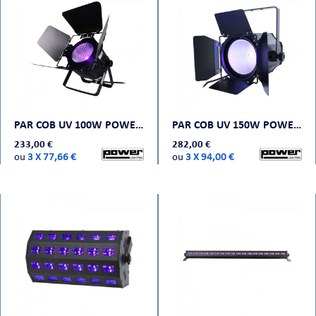
ORTABLE
PAR COB UV 100W POWER LIGHTING
PAR COB UV 150W POWER LIGHTING
233,00 €
282,00 €
ou
3 X 77,66 €
ou
3 X 94,00 €
 MICRO