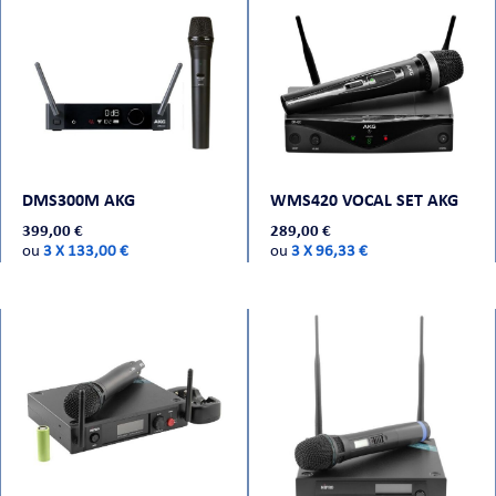
ORTABLE
DMS300M AKG
WMS420 VOCAL SET AKG
399,00 €
289,00 €
ou
3 X 133,00 €
ou
3 X 96,33 €
 MICRO