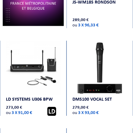
JS-WM18S RONDSON
CHE
289,00 €
ou
3 X 96,33 €
S
LD SYSTEMS U306 BPW
DMS100 VOCAL SET
273,00 €
279,00 €
ou
3 X 91,00 €
ou
3 X 93,00 €
E