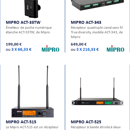
MIPRO ACT-33TW
MIPRO ACT-343
Émetteur de poche numérique
Récepteur quadruple canal sans fil
étanche ACT-33TW, de Mipro
True diversity, modèle ACT-343, de
Mipro
199,00 €
649,00 €
ou
3 X 66,33 €
ou
3 X 216,33 €
MIPRO ACT-515
MIPRO ACT-525
Le Mipro ACT-515 est un récepteur
Récepteur à bande étroite à deux