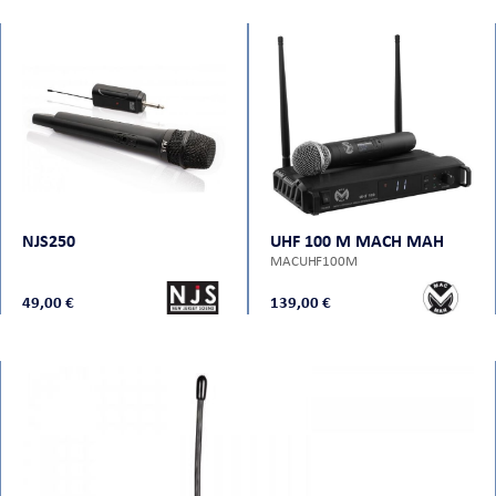
NJS250
UHF 100 M MACH MAH
MACUHF100M
49,00 €
139,00 €