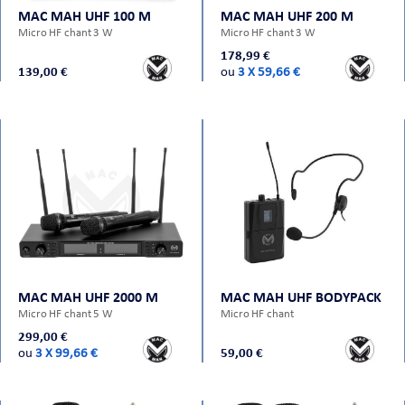
MAC MAH UHF 100 M
MAC MAH UHF 200 M
Micro HF chant 3 W
Micro HF chant 3 W
178,99 €
139,00 €
ou
3 X 59,66 €
MAC MAH UHF 2000 M
MAC MAH UHF BODYPACK
Micro HF chant 5 W
Micro HF chant
299,00 €
ou
3 X 99,66 €
59,00 €