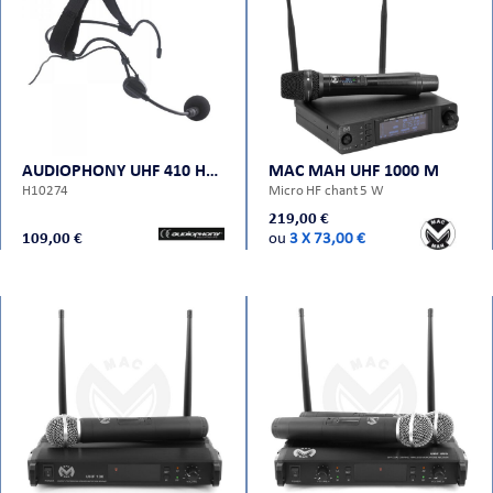
AUDIOPHONY UHF 410 HEAD
MAC MAH UHF 1000 M
H10274
Micro HF chant 5 W
219,00 €
109,00 €
ou
3 X 73,00 €