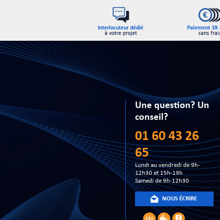
Interlocuteur dédié
Paiement 3X 
à votre projet
sans frai
Une question? Un
conseil?
01 60 43 26
65
Lundi au vendredi de 9h-
12h30 et 15h-19h
Samedi de 9h-12h30
NOUS ÉCRIRE