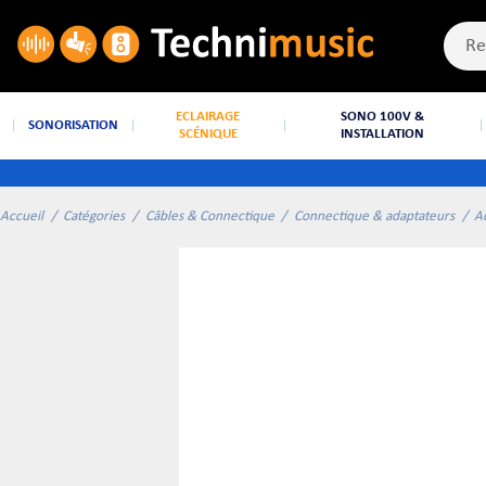
ECLAIRAGE
SONO 100V &
SONORISATION
SCÉNIQUE
INSTALLATION
Accueil
Catégories
Câbles & Connectique
Connectique & adaptateurs
A