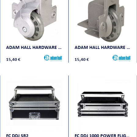
ADAM HALL HARDWARE 37501 S
ADAM HALL HARDWARE 37551 S
15,40 €
15,40 €
FC DDJ SR2
FC DDJ 1000 POWER FLIGHT CASES