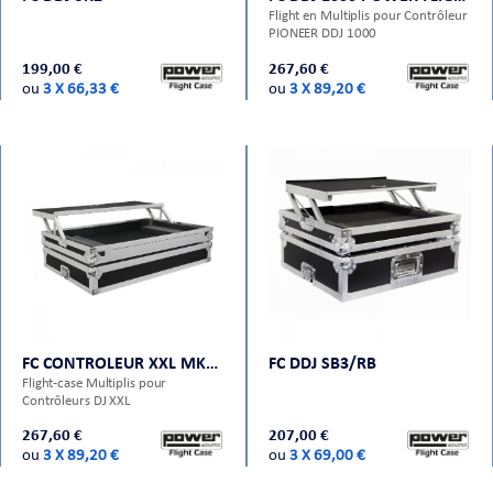
Flight en Multiplis pour Contrôleur
PIONEER DDJ 1000
199,00 €
267,60 €
ou
3 X 66,33 €
ou
3 X 89,20 €
FC CONTROLEUR XXL MK2 POWER FLIGHT CASES
FC DDJ SB3/RB
Flight-case Multiplis pour
Contrôleurs DJ XXL
267,60 €
207,00 €
ou
3 X 89,20 €
ou
3 X 69,00 €