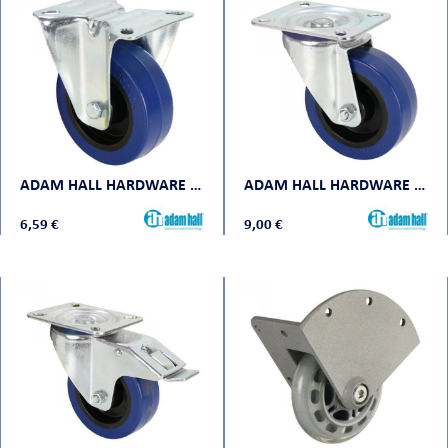
ADAM HALL HARDWARE 372141
ADAM HALL HARDWARE 372151
6,59 €
9,00 €