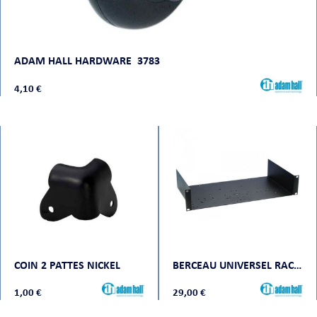
ADAM HALL HARDWARE 3783
4,10 €
COIN 2 PATTES NICKEL
BERCEAU UNIVERSEL RACKABLE 19 POUCES 2 U
1,00 €
29,00 €