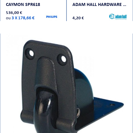
CAYMON SPR618
ADAM HALL HARDWARE 3780
536,00 €
ou
3 X 178,66 €
4,20 €