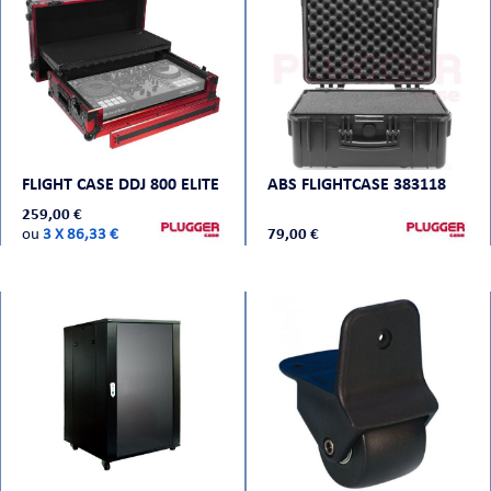
FLIGHT CASE DDJ 800 ELITE
ABS FLIGHTCASE 383118
259,00 €
ou
3 X 86,33 €
79,00 €