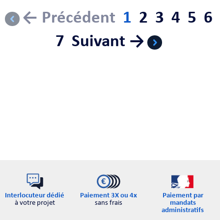
← Précédent
1
2
3
4
5
6
7
Suivant →
Interlocuteur dédié
Paiement par
Paiement 3X ou 4x
à votre projet
mandats
sans frais
administratifs