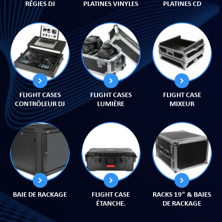
RÉGIES DJ
PLATINES VINYLES
PLATINES CD
PRISES
FLIGHT CASES
FLIGHT CASES
FLIGHT CASE
CONTRÔLEUR DJ
LUMIÈRE
MIXEUR
S
S
BAIE DE RACKAGE
FLIGHT CASE
RACKS 19" & BAIES
ÉTANCHE.
DE RACKAGE
R AUDIO