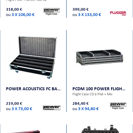
318,00 €
399,00 €
ou
3 X 106,00 €
ou
3 X 133,00 €
POWER ACOUSTICS FC BARLED 4
PCDM 100 POWER FLIGHT CASES
Flight Case CD à Plat + Mix
219,00 €
284,40 €
ou
3 X 73,00 €
ou
3 X 94,80 €