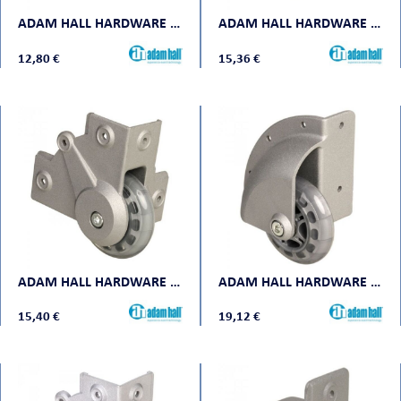
ADAM HALL HARDWARE 372191
ADAM HALL HARDWARE 37450S
12,80 €
15,36 €
ADAM HALL HARDWARE 37451 S
ADAM HALL HARDWARE 37500 S
15,40 €
19,12 €