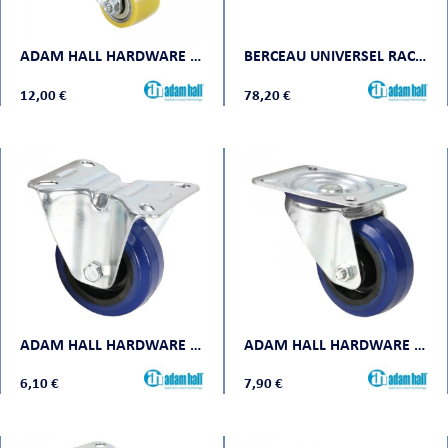
ADAM HALL HARDWARE 37441
BERCEAU UNIVERSEL RACKABLE 1 U SUR GLISSIÈRES ADAMHALL
12,00 €
78,20 €
ADAM HALL HARDWARE 372071
ADAM HALL HARDWARE 372081
6,10 €
7,90 €