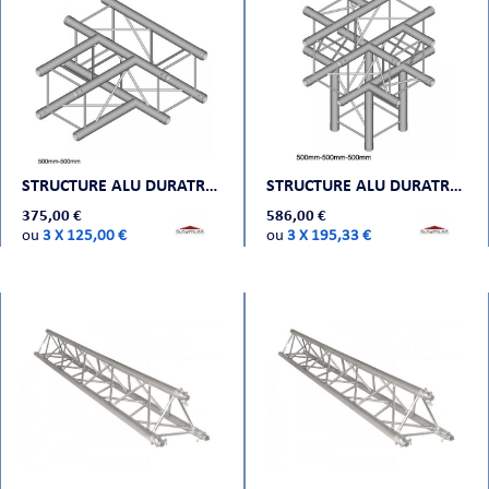
STRUCTURE ALU DURATRUSS DT 24-T35
STRUCTURE ALU DURATRUSS DT 24-C51
375,00 €
586,00 €
ou
3 X 125,00 €
ou
3 X 195,33 €