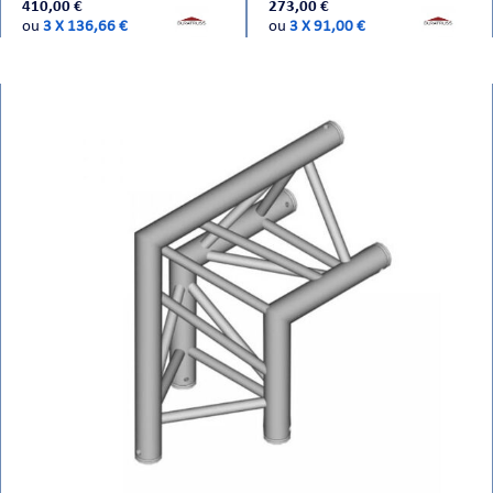
410,00 €
273,00 €
ou
3 X 136,66 €
ou
3 X 91,00 €