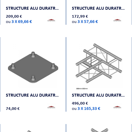
STRUCTURE ALU DURATRUSS DT 33-100
STRUCTURE ALU DURATRUSS DT 33-050
209,00 €
172,99 €
ou
3 X 69,66 €
ou
3 X 57,66 €
STRUCTURE ALU DURATRUSS DT 24-WPM
STRUCTURE ALU DURATRUSS DT 24-T40
496,00 €
74,00 €
ou
3 X 165,33 €