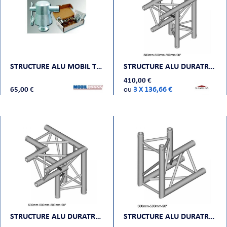
STRUCTURE ALU MOBIL TRUSS QUATRO BASE KIT
STRUCTURE ALU DURATRUSS DT 33-C34-LD
410,00 €
65,00 €
ou
3 X 136,66 €
STRUCTURE ALU DURATRUSS DT 33-C33-LD
STRUCTURE ALU DURATRUSS DT 33-C25-D90