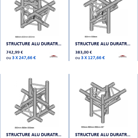
STRUCTURE ALU DURATRUSS DT 33-C61-XUD
STRUCTURE ALU DURATRUSS DT 33-T35-T
742,99 €
383,00 €
ou
3 X 247,66 €
ou
3 X 127,66 €
STRUCTURE ALU DURATRUSS DT 33-C53-XD
STRUCTURE ALU DURATRUSS DT 33-C45-LUD