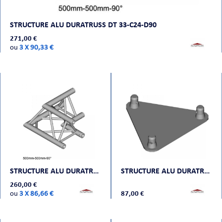
STRUCTURE ALU DURATRUSS DT 33-C24-D90
271,00 €
ou
3 X 90,33 €
STRUCTURE ALU DURATRUSS DT 33-C21-L90
STRUCTURE ALU DURATRUSS DT 33-BPM
260,00 €
ou
3 X 86,66 €
87,00 €