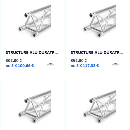
STRUCTURE ALU DURATRUSS DT 33-200
STRUCTURE ALU DURATRUSS DT 33-250
302,00 €
352,00 €
ou
3 X 100,66 €
ou
3 X 117,33 €