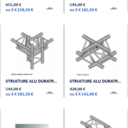
655,00 €
544,00 €
ou
3 X 218,33 €
ou
3 X 181,33 €
STRUCTURE ALU DURATRUSS DT 33-C44-LUD
STRUCTURE ALU DURATRUSS DT 33-C41-X
544,00 €
428,00 €
ou
3 X 181,33 €
ou
3 X 142,66 €