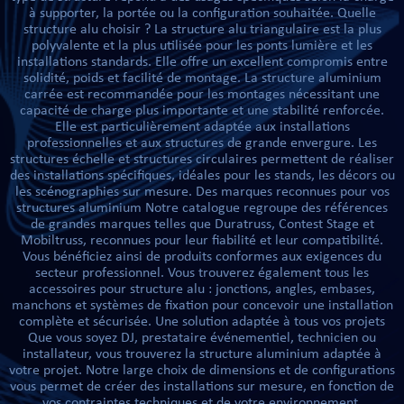
à supporter, la portée ou la configuration souhaitée. Quelle
structure alu choisir ? La structure alu triangulaire est la plus
polyvalente et la plus utilisée pour les ponts lumière et les
installations standards. Elle offre un excellent compromis entre
PRISES
solidité, poids et facilité de montage. La structure aluminium
carrée est recommandée pour les montages nécessitant une
capacité de charge plus importante et une stabilité renforcée.
Elle est particulièrement adaptée aux installations
professionnelles et aux structures de grande envergure. Les
structures échelle et structures circulaires permettent de réaliser
des installations spécifiques, idéales pour les stands, les décors ou
les scénographies sur mesure. Des marques reconnues pour vos
structures aluminium Notre catalogue regroupe des références
de grandes marques telles que Duratruss, Contest Stage et
S
S
Mobiltruss, reconnues pour leur fiabilité et leur compatibilité.
Vous bénéficiez ainsi de produits conformes aux exigences du
secteur professionnel. Vous trouverez également tous les
accessoires pour structure alu : jonctions, angles, embases,
manchons et systèmes de fixation pour concevoir une installation
complète et sécurisée. Une solution adaptée à tous vos projets
Que vous soyez DJ, prestataire événementiel, technicien ou
installateur, vous trouverez la structure aluminium adaptée à
votre projet. Notre large choix de dimensions et de configurations
R AUDIO
vous permet de créer des installations sur mesure, en fonction de
vos contraintes techniques et de votre environnement.