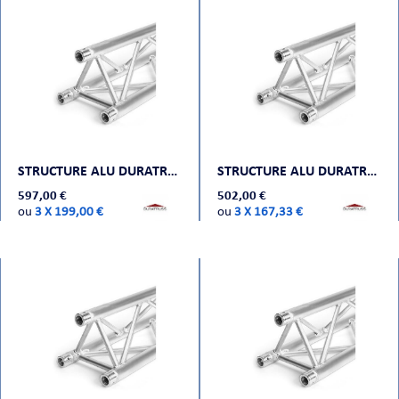
STRUCTURE ALU DURATRUSS DT 33-500
STRUCTURE ALU DURATRUSS DT 33-400
597,00 €
502,00 €
ou
3 X 199,00 €
ou
3 X 167,33 €