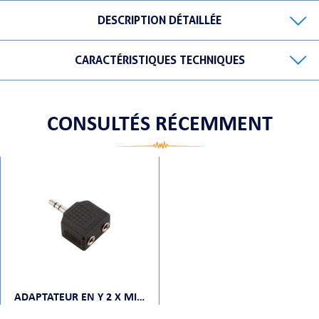
DESCRIPTION DÉTAILLÉE
CARACTÉRISTIQUES TECHNIQUES
ORTABLE
CONSULTÉS RÉCEMMENT
 MICRO
ADAPTATEUR EN Y 2 X MINI JACK STÉRÉO VERS MINI JACK STÉRÉO MÂLE