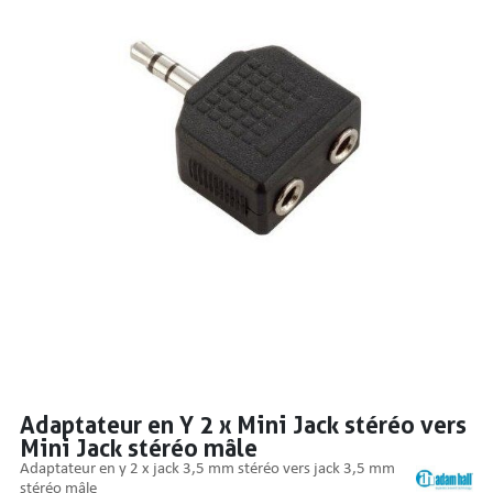
PRISES
S
S
Adaptateur en Y 2 x Mini Jack stéréo vers
Mini Jack stéréo mâle
R AUDIO
adaptateur en y 2 x jack 3,5 mm stéréo vers jack 3,5 mm
stéréo mâle