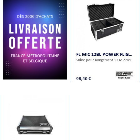
PRISES
FL MIC 12BL POWER FLIGHT CASES
Valise pour Rangement 12 Micros
S
S
98,40 €
R AUDIO