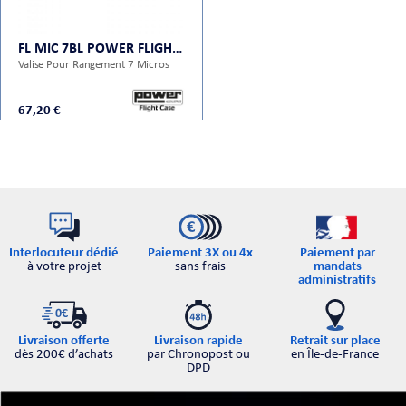
CHE
FL MIC 7BL POWER FLIGHT CASES
Valise Pour Rangement 7 Micros
67,20 €
S
Interlocuteur dédié
Paiement par
Paiement 3X ou 4x
à votre projet
mandats
sans frais
administratifs
Retrait sur place
Livraison offerte
Livraison rapide
E
en Île-de-France
dès 200€ d’achats
par Chronopost ou
DPD