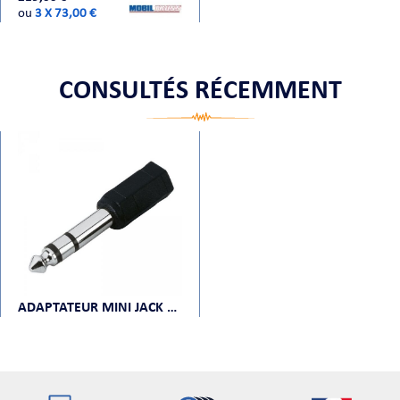
ou
3 X 73,00 €
CONSULTÉS RÉCEMMENT
ADAPTATEUR MINI JACK STÉRÉO FEMELLE VERS JACK STÉRÉO MÂLE