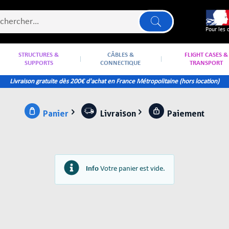
Pour les 
STRUCTURES &
CÂBLES &
FLIGHT CASES &
SUPPORTS
CONNECTIQUE
TRANSPORT
Livraison gratuite dès 200€ d'achat en France Métropolitaine (hors location)
Panier
Livraison
Paiement
Info
Votre panier est vide.