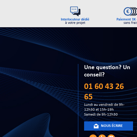
Interlocuteur dédié
Paiement 3X 
à votre projet
sans frai
Une question? Un
conseil?
01 60 43 26
65
Lundi au vendredi de 9h-
12h30 et 15h-19h
Samedi de 9h-12h30
NOUS ÉCRIRE