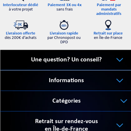
Interlocuteur dédié
Paiement par
Paiement 3X ou 4x
à votre projet
mandats
sans frais
administratifs
Retrait sur place
Livraison offerte
Livraison rapide
en Île-de-France
dès 200€ d’achats
par Chronopost ou
DPD
Une question? Un conseil?
Informations
Catégories
Retrait sur rendez-vous
en Île-de-France