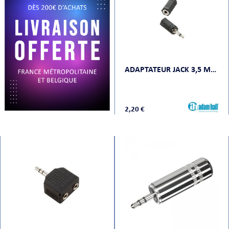
CHE
ADAPTATEUR JACK 3,5 MM STÉRÉO FEMELLE VERS JACK 3,5 MM MONO MÂLE
2,20 €
S
E