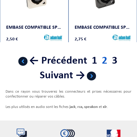
EMBASE COMPATIBLE SPEAKON 4 POINTS, MÉTAL
EMBASE COMPATIBLE SPEAKON 4 POINTSN, PLASTIQUE
2,50 €
2,75 €
← Précédent
1
2
3
Suivant →
Dans ce rayon vous trouverez les connecteurs et prises nécessaires pour
confectionner ou réparer vos câbles.
Les plus utilisés en audio sont les fiches
jack
,
rca, speakon
et
xlr
.