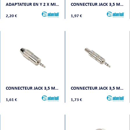
ADAPTATEUR EN Y 2 X MINI JACK STÉRÉO VERS MINI JACK STÉRÉO MÂLE
CONNECTEUR JACK 3,5 MM STÉRÉO CHROME SECTION 8,5 MM
2,20 €
1,97 €
ORTABLE
 MICRO
CONNECTEUR JACK 3,5 MM STÉRÉO HD CHROME
CONNECTEUR JACK 3,5 MM STÉRÉO CHROME
1,61 €
1,73 €