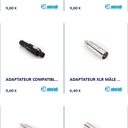
9,00 €
9,00 €
ADAPTATEUR COMPATIBLE SPEAKON 4 POINTS CONNECTEUR VERS XLR MÂLE
ADAPTATEUR XLR MÂLE VERS RCA MÂLE
9,00 €
6,40 €