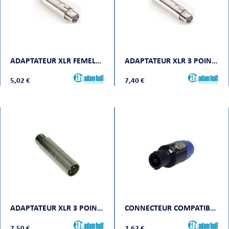
ADAPTATEUR XLR FEMELLE VERS RCA MÂLE
ADAPTATEUR XLR 3 POINTS FEMELLE VERS XLR 5 POINTS MÂLE
5,02 €
7,40 €
ADAPTATEUR XLR 3 POINTS MÂLE VERS XLR 5 POINTS FEMELLE
CONNECTEUR COMPATIBLE SPEAKON 4 POINTS
7,50 €
2,62 €