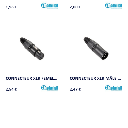
1,96 €
2,00 €
CONNECTEUR XLR FEMELLE NOIR
CONNECTEUR XLR MÂLE NOIR
2,54 €
2,47 €