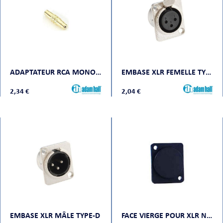
ADAPTATEUR RCA MONO FEMELLE VERS RCA MONO FEMELLE CONTACT OR
EMBASE XLR FEMELLE TYPE-D
2,34 €
2,04 €
EMBASE XLR MÂLE TYPE-D
FACE VIERGE POUR XLR NOIR