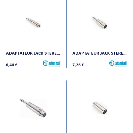
ADAPTATEUR JACK STÉRÉO FEMELLE VERS XLR FEMELLE
ADAPTATEUR JACK STÉRÉO MÂLE VERS XLR MÂLE
6,40 €
7,26 €