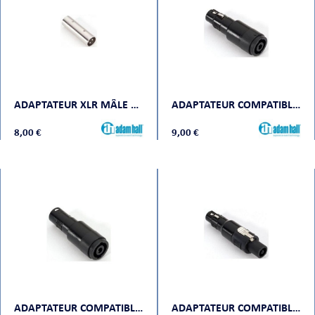
ADAPTATEUR XLR MÂLE VERS XLR MÂLE
ADAPTATEUR COMPATIBLE SPEAKON 4 POINTS CHÂSSIS VERS XLR FEMELLE
8,00 €
9,00 €
ADAPTATEUR COMPATIBLE SPEAKON 4 POINTS CHÂSSIS VERS XLR MÂLE
ADAPTATEUR COMPATIBLE SPEAKON 4 POINTS CONNECTEUR VERS XLR FEMELLE