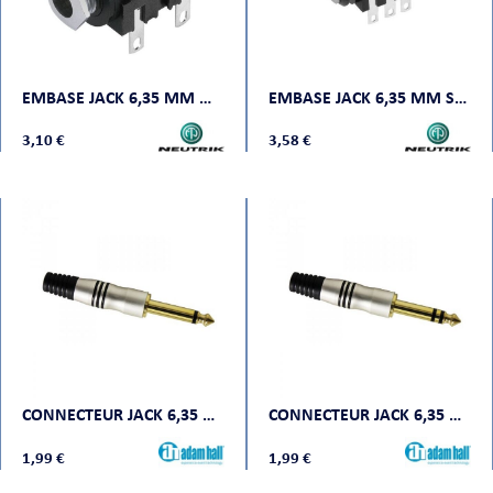
EMBASE JACK 6,35 MM MONO À COUPURE NOIR/CHROME
EMBASE JACK 6,35 MM STÉRÉO À COUPURE NOIR/CHROME
3,10 €
3,58 €
CONNECTEUR JACK 6,35 MM MONO OR
CONNECTEUR JACK 6,35 MM STÉRÉO OR
1,99 €
1,99 €