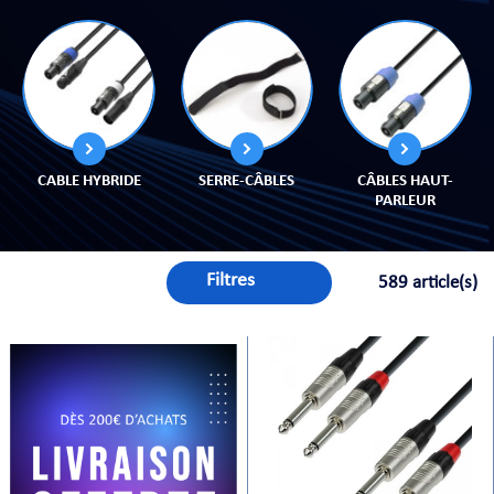
CHE
CABLE HYBRIDE
SERRE-CÂBLES
CÂBLES HAUT-
PARLEUR
S
Filtres
589 article(s)
E