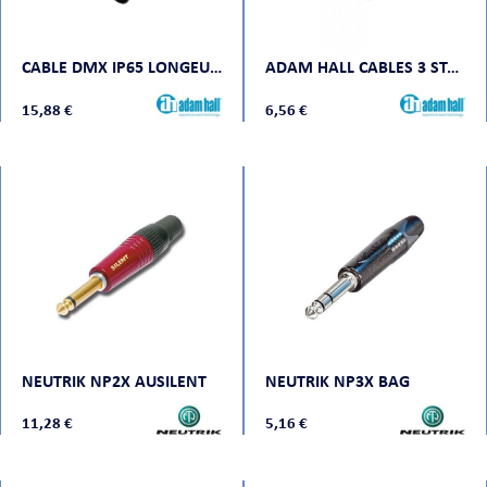
CABLE DMX IP65 LONGEUR 5M
ADAM HALL CABLES 3 STAR MMF 0100
15,88 €
6,56 €
NEUTRIK NP2X AUSILENT
NEUTRIK NP3X BAG
11,28 €
5,16 €