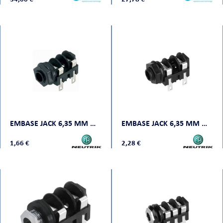
EMBASE JACK 6,35 MM MONO NOIR
EMBASE JACK 6,35 MM MONO À COUPURE NOIR
1,66 €
2,28 €