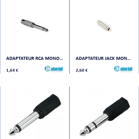
ADAPTATEUR RCA MONO FEMELLE VERS JACK MONO MÂLE
ADAPTATEUR JACK MONO FEMELLE VERS RCA MONO MÂLE
1,64 €
2,60 €