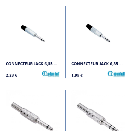
CONNECTEUR JACK 6,35 MM MONO CHROME
CONNECTEUR JACK 6,35 MM STÉRÉO CHROME
2,23 €
1,99 €