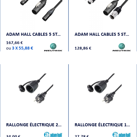
ADAM HALL CABLES 5 STAR H TCON 5D 1000
ADAM HALL CABLES 5 STAR H TCON 5D 0300 IP65
167,66 €
ou
3 X 55,88 €
128,86 €
RALLONGE ÉLECTRIQUE 20M IP44
RALLONGE ÉLECTRIQUE 10M IP44
34,00 €
27,78 €