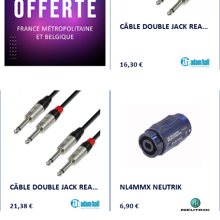
CÂBLE DOUBLE JACK REAN 3M MONO
ORTABLE
16,30 €
 MICRO
CÂBLE DOUBLE JACK REAN 6M MONO
NL4MMX NEUTRIK
21,38 €
6,90 €