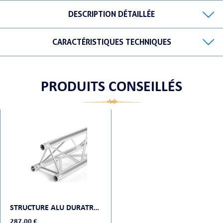
DESCRIPTION DÉTAILLÉE
CARACTÉRISTIQUES TECHNIQUES
ORTABLE
PRODUITS CONSEILLÉS
 MICRO
STRUCTURE ALU DURATRUSS DT23-250
287,00 €