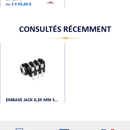
ou
3 X 95,66 €
CONSULTÉS RÉCEMMENT
EMBASE JACK 6,35 MM STÉRÉO À COUPURE NOIR/CHROME