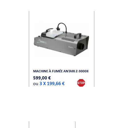
MACHINE À FUMÉE ANTARI Z-3000II
599,00 €
ou
3 X 199,66 €