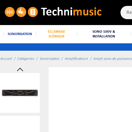
ECLAIRAGE
SONO 100V &
SONORISATION
SCÉNIQUE
INSTALLATION
Accueil
Catégories
Sonorisation
Amplificateurs
Ampli sono de puissanc