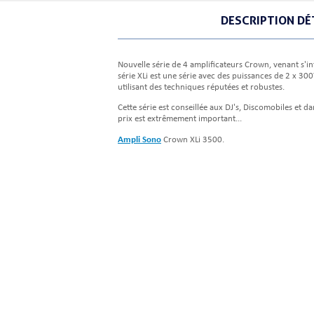
DESCRIPTION DÉ
Nouvelle série de 4 amplificateurs Crown, venant s'inte
série XLi est une série avec des puissances de 2 x 
utilisant des techniques réputées et robustes.
Cette série est conseillée aux DJ's, Discomobiles et da
prix est extrêmement important...
Ampli Sono
Crown XLi 3500.