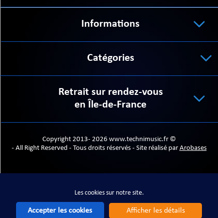
Informations
Catégories
Retrait sur rendez-vous
en Île-de-France
Copyright 2013- 2026 www.technimusic.fr ©
- All Right Reserved - Tous droits réservés - Site réalisé par
Arobases
Les cookies sur notre site.
Les cookies sur notre site.
Accepter les cookies
Afficher les détails
Accepter les cookies
Afficher les détails