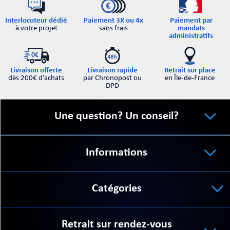
Interlocuteur dédié
Paiement par
Paiement 3X ou 4x
à votre projet
mandats
sans frais
administratifs
Retrait sur place
Livraison offerte
Livraison rapide
en Île-de-France
dès 200€ d’achats
par Chronopost ou
DPD
Une question? Un conseil?
Informations
Catégories
Retrait sur rendez-vous