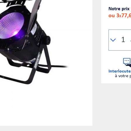
Notre prix
ou 3
77,
X
Interlocute
à votre 