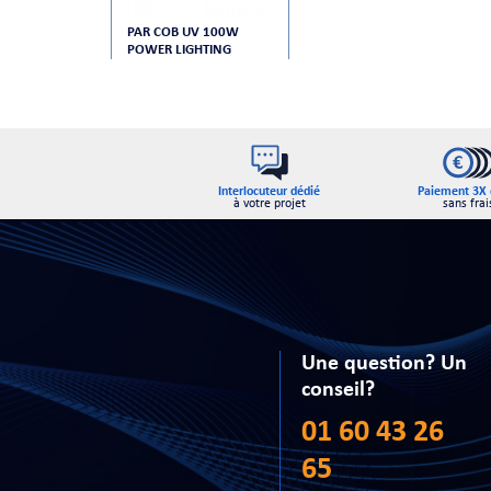
PAR COB UV 100W
POWER LIGHTING
Interlocuteur dédié
Paiement 3X 
à votre projet
sans frai
Une question? Un
conseil?
01 60 43 26
65