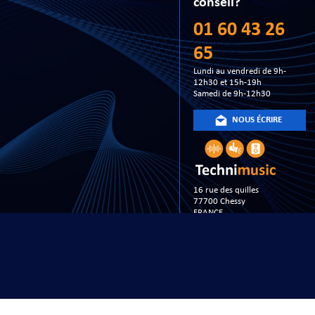
conseil?
01 60 43 26
65
Lundi au vendredi de 9h-
12h30 et 15h-19h
Samedi de 9h-12h30
NOUS ÉCRIRE
16 rue des quilles
77700 Chessy
FRANCE
Copyright 20