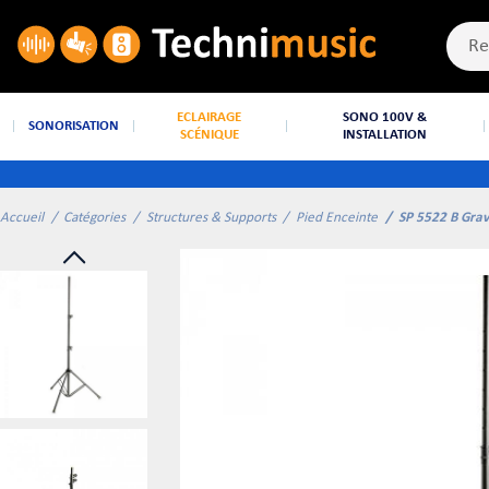
ECLAIRAGE
SONO 100V &
SONORISATION
SCÉNIQUE
INSTALLATION
Accueil
Catégories
Structures & Supports
Pied Enceinte
SP 5522 B Grav