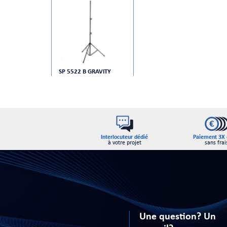
SP 5522 B GRAVITY
Interlocuteur dédié
Paiement 3X 
à votre projet
sans frai
Une question? Un