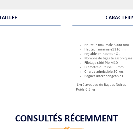
TAILLÉE
CARACTÉRI
Hauteur maximale 3000 mm
Hauteur minimale1110 mm
réglable en hauteur Oui
Nombre de tiges télescopiques
Filetage côté Pie M10
Diamètre du tube 35 mm
Charge admissible 30 kgs
Bagues interchangeables
Livré avec Jeu de Bagues Noires
Poids 6,3 kg
CONSULTÉS RÉCEMMENT