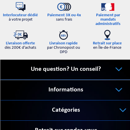
Interlocuteur dédié
Paiement par
Paiement 3X ou 4x
à votre projet
mandats
sans frais
administratifs
Retrait sur place
Livraison offerte
Livraison rapide
en Île-de-France
dès 200€ d’achats
par Chronopost ou
DPD
Une question? Un conseil?
Informations
Catégories