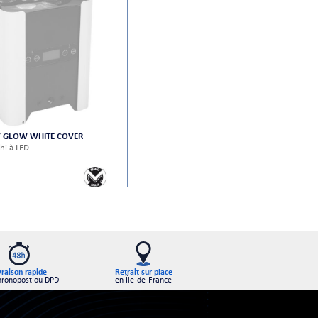
Y GLOW WHITE COVER
hi à LED
Retrait sur place
vraison rapide
en Île-de-France
hronopost ou DPD