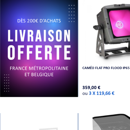
CAMÉO FLAT PRO FLOOD IP65 
359,00 €
ou
3 X 119,66 €