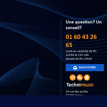
Une question? Un
conseil?
01 60 43 26
65
Lundi au vendredi de 9h-
12h30 et 15h-19h
Samedi de 9h-12h30
NOUS ÉCRIRE
16 rue des quilles
77700 Chessy
FRANCE
Copyright 20