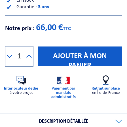
En stock
Garantie :
3 ans
CHE
66,00 €
Notre prix :
TTC
AJOUTER À MON
S
PANIER
Interlocuteur dédié
Paiement par
Retrait sur place
à votre projet
mandats
en Île-de-France
administratifs
E
DESCRIPTION DÉTAILLÉE