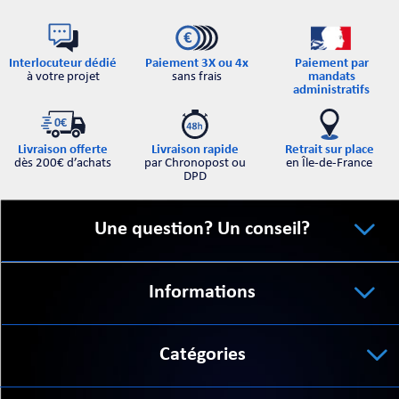
Interlocuteur dédié
Paiement par
Paiement 3X ou 4x
à votre projet
mandats
sans frais
administratifs
Retrait sur place
Livraison offerte
Livraison rapide
en Île-de-France
dès 200€ d’achats
par Chronopost ou
DPD
Une question? Un conseil?
Informations
Catégories