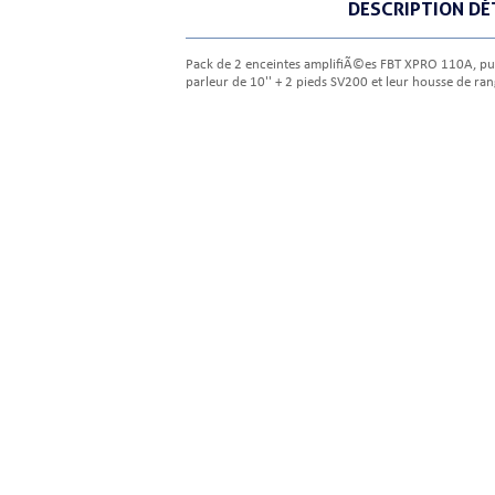
DESCRIPTION DÉ
Pack de 2 enceintes amplifiÃ©es FBT XPRO 110A, pu
parleur de 10'' + 2 pieds SV200 et leur housse de r