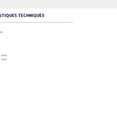
STIQUES TECHNIQUES
ue
15 mm
: Oui