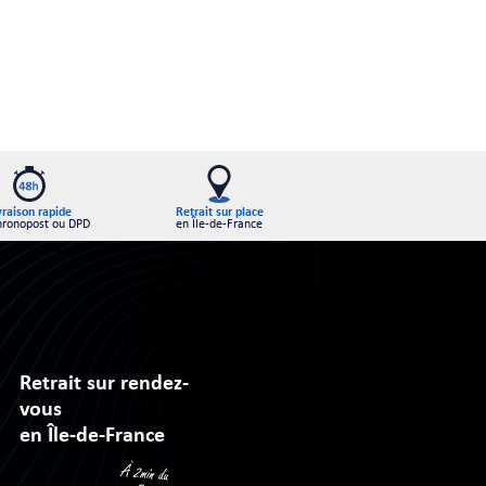
Retrait sur place
vraison rapide
en Île-de-France
hronopost ou DPD
Retrait sur rendez-
vous
en Île-de-France