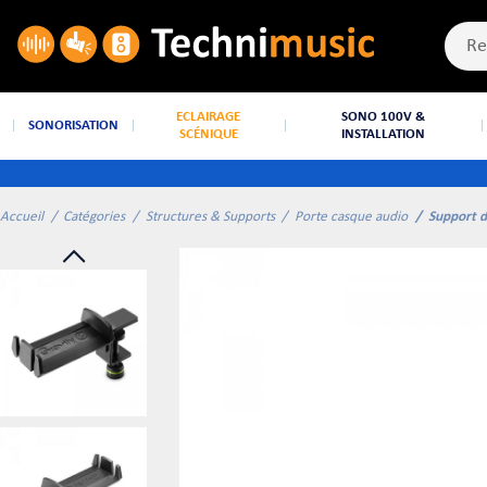
ECLAIRAGE
SONO 100V &
SONORISATION
SCÉNIQUE
INSTALLATION
Accueil
Catégories
Structures & Supports
Porte casque audio
Support d