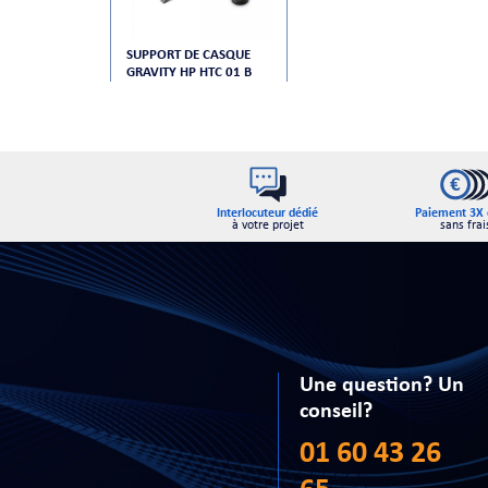
SUPPORT DE CASQUE
GRAVITY HP HTC 01 B
Interlocuteur dédié
Paiement 3X 
à votre projet
sans frai
Une question? Un
conseil?
01 60 43 26