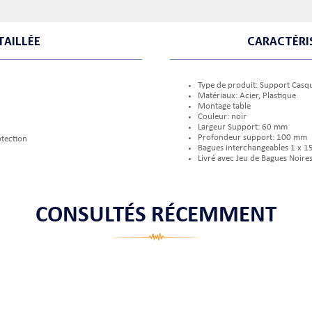
TAILLÉE
CARACTÉRI
Type de produit: Support Casq
Matériaux: Acier, Plastique
Montage table
Couleur: noir
Largeur Support: 60 mm
Profondeur support: 100 mm
otection
Bagues interchangeables 1 x 
Livré avec Jeu de Bagues Noires
CONSULTÉS RÉCEMMENT