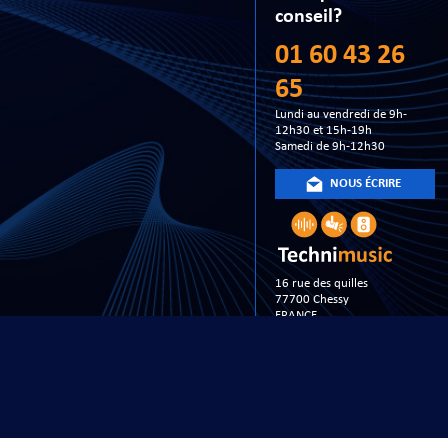
conseil?
01 60 43 26
65
Lundi au vendredi de 9h-
12h30 et 15h-19h
Samedi de 9h-12h30
NOUS ÉCRIRE
16 rue des quilles
77700 Chessy
FRANCE
Copyright 20