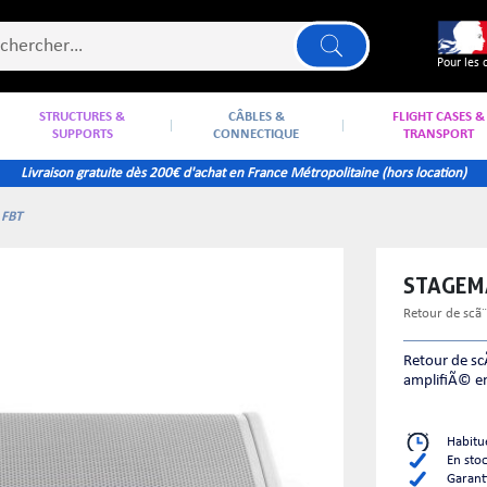
Pour les 
STRUCTURES &
CÂBLES &
FLIGHT CASES &
SUPPORTS
CONNECTIQUE
TRANSPORT
Livraison gratuite dès 200€ d'achat en France Métropolitaine (hors location)
FBT
STAGE
retour de scã
Retour de sc
amplifiÃ© e
Habitu
En sto
Garant