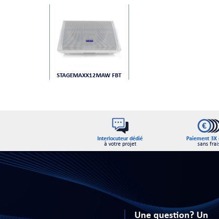
STAGEMAXX12MAW FBT
Interlocuteur dédié
Paiement 3X 
à votre projet
sans frai
Une question? Un