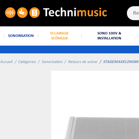
ECLAIRAGE
SONO 100V &
SONORISATION
SCÉNIQUE
INSTALLATION
Accueil
Catégories
Sonorisation
Retours de scène
STAGEMAXX12MAW 