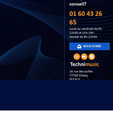
conseil?
01 60 43 26
65
Lundi au vendredi de 9h-
12h30 et 15h-19h
Samedi de 9h-12h30
NOUS ÉCRIRE
16 rue des quilles
77700 Chessy
FRANCE
Copyright 20