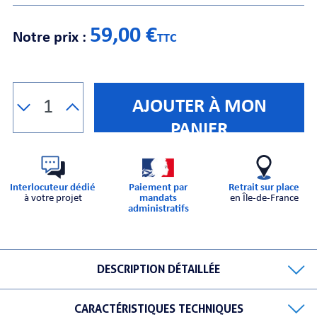
59,00 €
Notre prix :
CHE
TTC
AJOUTER À MON
PANIER
S
Interlocuteur dédié
Paiement par
Retrait sur place
à votre projet
mandats
en Île-de-France
administratifs
DESCRIPTION DÉTAILLÉE
E
CARACTÉRISTIQUES TECHNIQUES