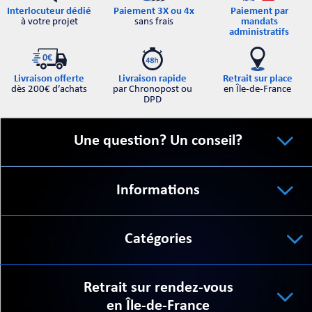
Interlocuteur dédié
Paiement par
Paiement 3X ou 4x
à votre projet
mandats
sans frais
administratifs
Retrait sur place
Livraison offerte
Livraison rapide
en Île-de-France
dès 200€ d’achats
par Chronopost ou
DPD
Une question? Un conseil?
Informations
Catégories
Retrait sur rendez-vous
en Île-de-France