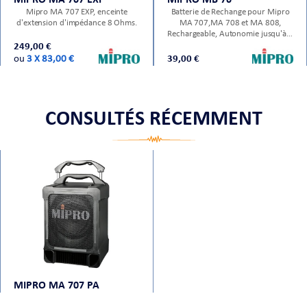
Mipro MA 707 EXP, enceinte
Batterie de Rechange pour Mipro
d'extension d'impédance 8 Ohms.
MA 707,MA 708 et MA 808,
Rechargeable, Autonomie jusqu'à 6
heures
249,00 €
ou
3 X 83,00 €
39,00 €
CONSULTÉS RÉCEMMENT
MIPRO MA 707 PA