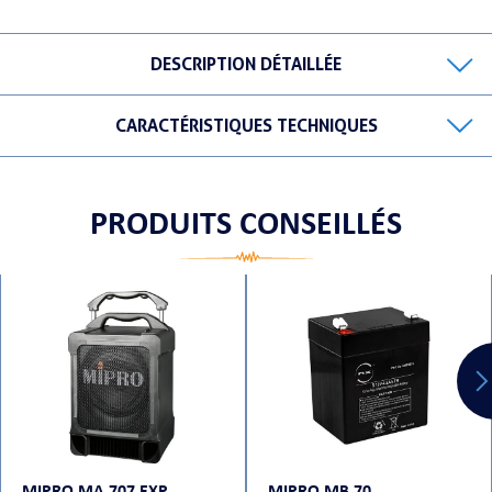
DESCRIPTION DÉTAILLÉE
ORTABLE
CARACTÉRISTIQUES TECHNIQUES
PRODUITS CONSEILLÉS
 MICRO
MIPRO MA 707 EXP
MIPRO MB 70