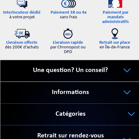
Interlocuteur dédié
Paiement par
Paiement 3X ou 4x
à votre projet
mandats
sans frais
administratifs
Retrait sur place
Livraison offerte
Livraison rapide
en Île-de-France
dès 200€ d’achats
par Chronopost ou
DPD
Une question? Un conseil?
Informations
Catégories
Retrait sur rendez-vous