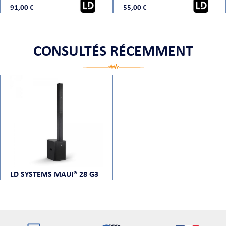
91,00 €
55,00 €
CONSULTÉS RÉCEMMENT
LD SYSTEMS MAUI® 28 G3