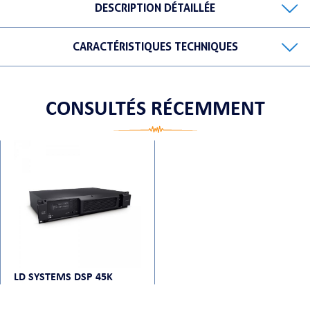
DESCRIPTION DÉTAILLÉE
CARACTÉRISTIQUES TECHNIQUES
ORTABLE
CONSULTÉS RÉCEMMENT
 MICRO
LD SYSTEMS DSP 45K