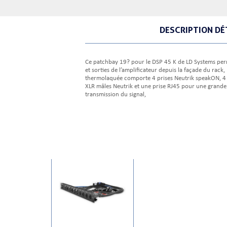
DESCRIPTION DÉ
Ce patchbay 19? pour le DSP 45 K de LD Systems per
et sorties de l’amplificateur depuis la façade du rack
thermolaquée comporte 4 prises Neutrik speakON, 4 p
XLR mâles Neutrik et une prise RJ45 pour une grande f
transmission du signal,