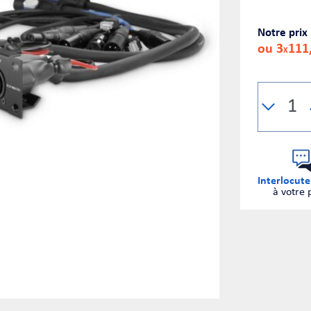
Notre prix
ou 3
111
X
Interlocute
à votre 