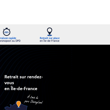
Retrait sur place
vraison rapide
en Île-de-France
hronopost ou DPD
Retrait sur rendez-
vous
en Île-de-France