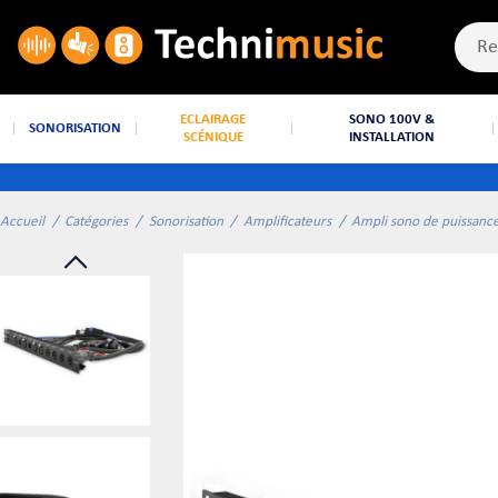
ECLAIRAGE
SONO 100V &
SONORISATION
SCÉNIQUE
INSTALLATION
Accueil
Catégories
Sonorisation
Amplificateurs
Ampli sono de puissanc