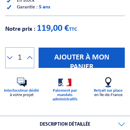
En stock
Garantie :
5 ans
CHE
119,00 €
Notre prix :
TTC
AJOUTER À MON
S
PANIER
Interlocuteur dédié
Paiement par
Retrait sur place
à votre projet
mandats
en Île-de-France
administratifs
E
DESCRIPTION DÉTAILLÉE