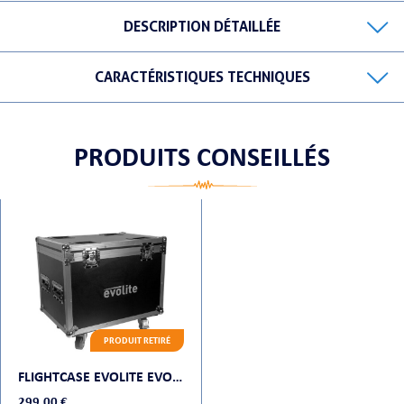
DESCRIPTION DÉTAILLÉE
CARACTÉRISTIQUES TECHNIQUES
ORTABLE
PRODUITS CONSEILLÉS
 MICRO
PRODUIT RETIRÉ
FLIGHTCASE EVOLITE EVO WASH 740Z
299,00 €