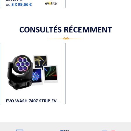
ou
3 X 99,66 €
CONSULTÉS RÉCEMMENT
EVO WASH 740Z STRIP EVOLITE