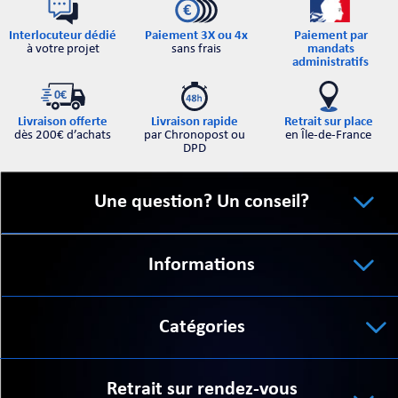
Interlocuteur dédié
Paiement par
Paiement 3X ou 4x
à votre projet
mandats
sans frais
administratifs
Retrait sur place
Livraison offerte
Livraison rapide
en Île-de-France
dès 200€ d’achats
par Chronopost ou
DPD
Une question? Un conseil?
Informations
Catégories
Retrait sur rendez-vous