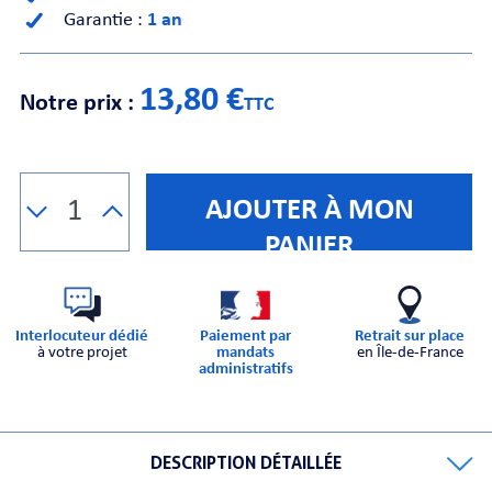
Garantie :
1 an
CHE
13,80 €
Notre prix :
TTC
AJOUTER À MON
S
PANIER
Interlocuteur dédié
Paiement par
Retrait sur place
à votre projet
mandats
en Île-de-France
administratifs
E
DESCRIPTION DÉTAILLÉE