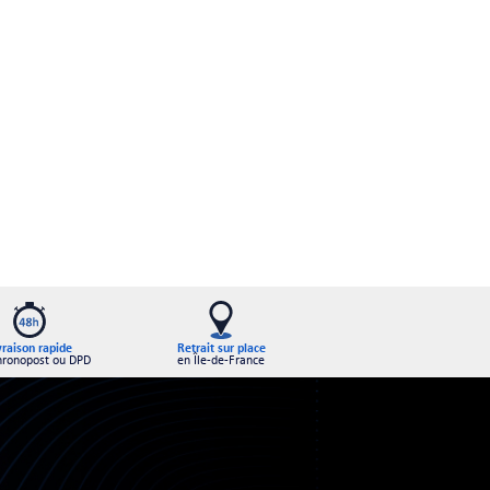
Retrait sur place
vraison rapide
en Île-de-France
hronopost ou DPD