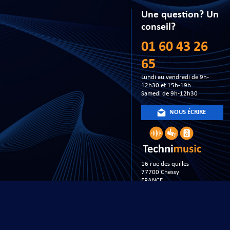
Une question? Un
conseil?
01 60 43 26
65
Lundi au vendredi de 9h-
12h30 et 15h-19h
Samedi de 9h-12h30
NOUS ÉCRIRE
16 rue des quilles
77700 Chessy
FRANCE
Copyright 20