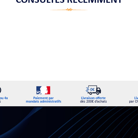
CONSULTÉS RÉCEMMENT
Paiement par
ou 4x
Livraison offerte
Li
mandats administratifs
s
dès 200€ d’achats
par C