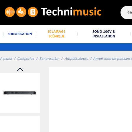
ECLAIRAGE
SONO 100V &
SONORISATION
SCÉNIQUE
INSTALLATION
Accueil
Catégories
Sonorisation
Amplificateurs
Ampli sono de puissanc