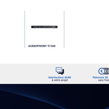
AUDIOPHONY TI 500
Interlocuteur dédié
Paiement 3X 
à votre projet
sans frai