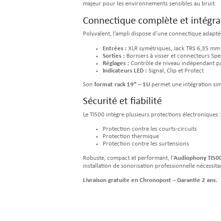
majeur pour les environnements sensibles au bruit.
Connectique complète et intégrat
Polyvalent, l’ampli dispose d’une connectique adaptée
Entrées :
XLR symétriques, Jack TRS 6,35 mm
Sorties :
Borniers à visser et connecteurs Sp
Réglages :
Contrôle de niveau indépendant pa
Indicateurs LED :
Signal, Clip et Protect
Son
format rack 19” – 1U
permet une intégration simp
Sécurité et fiabilité
Le TI500 intègre plusieurs protections électroniques :
Protection contre les courts-circuits
Protection thermique
Protection contre les surtensions
Robuste, compact et performant, l’
Audiophony TI50
installation de sonorisation professionnelle nécessita
Livraison gratuite en Chronopost – Garantie 2 ans.