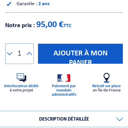
Garantie :
2 ans
CHE
95,00 €
Notre prix :
TTC
AJOUTER À MON
PANIER
S
Interlocuteur dédié
Paiement par
Retrait sur place
à votre projet
mandats
en Île-de-France
administratifs
E
DESCRIPTION DÉTAILLÉE