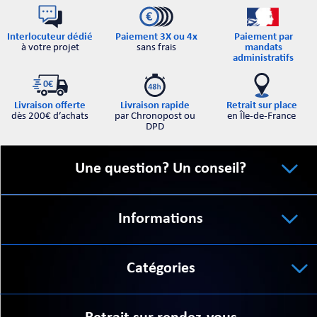
Interlocuteur dédié
Paiement par
Paiement 3X ou 4x
à votre projet
mandats
sans frais
administratifs
Retrait sur place
Livraison offerte
Livraison rapide
en Île-de-France
dès 200€ d’achats
par Chronopost ou
DPD
Une question? Un conseil?
Informations
Catégories