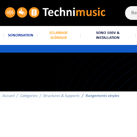
ECLAIRAGE
SONO 100V &
SONORISATION
SCÉNIQUE
INSTALLATION
Accueil
Catégories
Structures & Supports
Rangements vinyles