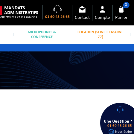
0
MANDATS
ADMINISTRATIFS
01 60 43 26 65
Contact
Compte
Panier
collectivités et les mairies
MICROPHONES &
LOCATION (SEINE-ET-MARNE
CONFÉRENCE
77)
Une Question ?
01 60 43 26 65
Nous écrire