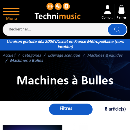
Compte
Panier
Menu
Livraison gratuite dès 200€ d'achat en France Métropolitaine (hors
location)
Accueil
Catégories
Eclairage scénique
Machines & liquides
ÉS
Machines à Bulles
Machines à Bulles
XTÉRIEUR
ATTERIE
Filtres
8 article(s)
TÉ