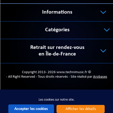
Informations
Catégories
Retrait sur rendez-vous
en Île-de-France
Copyright 2013- 2026 www.technimusic.fr ©
- All Right Reserved - Tous droits réservés - Site réalisé par
Arobases
Les cookies sur notre site.
Les cookies sur notre site.
Accepter les cookies
Afficher les détails
Accepter les cookies
Afficher les détails