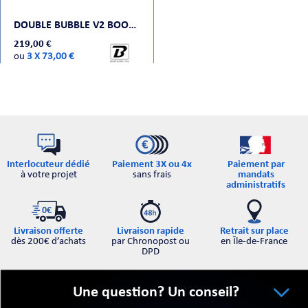
DOUBLE BUBBLE V2 BOOMTONE DJ
219,00 €
ou
3 X 73,00 €
Interlocuteur dédié
Paiement par
Paiement 3X ou 4x
à votre projet
mandats
sans frais
administratifs
Retrait sur place
Livraison offerte
Livraison rapide
en Île-de-France
dès 200€ d’achats
par Chronopost ou
DPD
Une question? Un conseil?