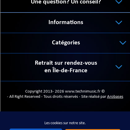
Une question? Un conseil?
Informations
ORTABLE
Catégories
Retrait sur rendez-vous
en Île-de-France
 MICRO
Copyright 2013- 2026 www.technimusic.fr ©
- All Right Reserved - Tous droits réservés - Site réalisé par
Arobases
Les cookies sur notre site.
Les cookies sur notre site.