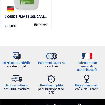
CHE
LIQUIDE FUMÉE 10L CAMÉO DJ FLUID
28,60 €
S
Interlocuteur dédié
Paiement par
Paiement 3X ou 4x
à votre projet
mandats
sans frais
administratifs
Retrait sur place
Livraison offerte
Livraison rapide
en Île-de-France
dès 200€ d’achats
par Chronopost ou
E
DPD