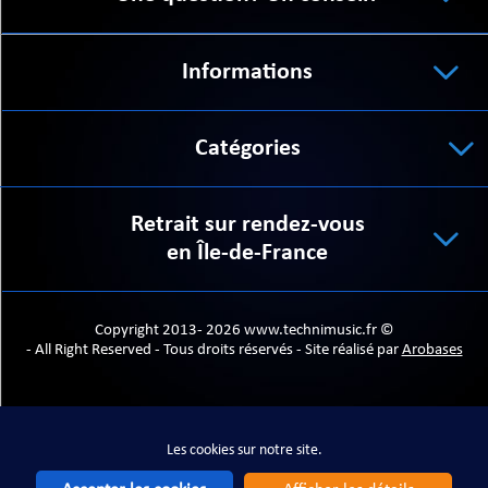
Informations
ORTABLE
Catégories
Retrait sur rendez-vous
en Île-de-France
 MICRO
Copyright 2013- 2026 www.technimusic.fr ©
- All Right Reserved - Tous droits réservés - Site réalisé par
Arobases
Les cookies sur notre site.
Les cookies sur notre site.