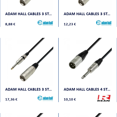
CHE
ADAM HALL CABLES 3 STAR MMP 0300
ADAM HALL CABLES 3 STAR MMP 0600
8,88 €
12,23 €
S
ADAM HALL CABLES 3 STAR MMP 1000
ADAM HALL CABLES 4 STAR MMP 0150
17,36 €
10,10 €
E