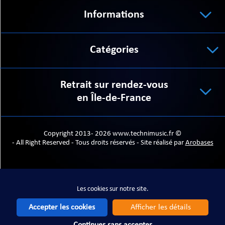
Informations
Catégories
Retrait sur rendez-vous
en Île-de-France
Copyright 2013- 2026 www.technimusic.fr ©
- All Right Reserved - Tous droits réservés - Site réalisé par
Arobases
Les cookies sur notre site.
Les cookies sur notre site.
Accepter les cookies
Afficher les détails
Accepter les cookies
Afficher les détails