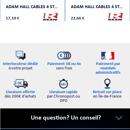
ADAM HALL CABLES 4 STAR MMP0 600
ADAM HALL CABLES 4 STAR MMP 1000
17,10 €
22,66 €
Interlocuteur dédié
Paiement par
Paiement 3X ou 4x
à votre projet
mandats
sans frais
administratifs
Retrait sur place
Livraison offerte
Livraison rapide
en Île-de-France
dès 200€ d’achats
par Chronopost ou
DPD
Une question? Un conseil?