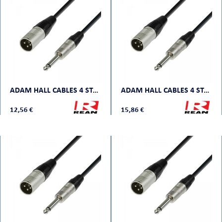
ORTABLE
ADAM HALL CABLES 4 STAR MMP 0300
ADAM HALL CABLES 4 STAR MMP 0500
12,56 €
15,86 €
 MICRO