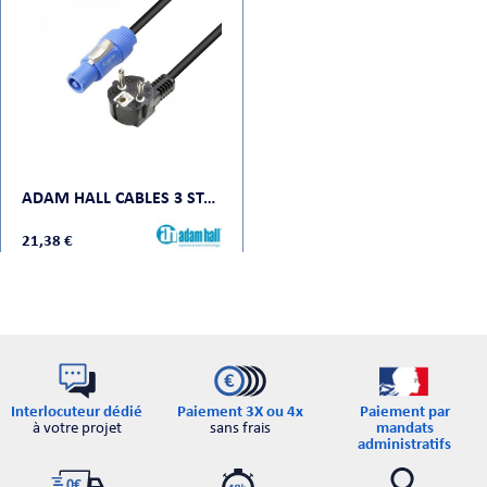
ORTABLE
ADAM HALL CABLES 3 STAR PCON 0500
21,38 €
 MICRO
Interlocuteur dédié
Paiement par
Paiement 3X ou 4x
à votre projet
mandats
sans frais
administratifs