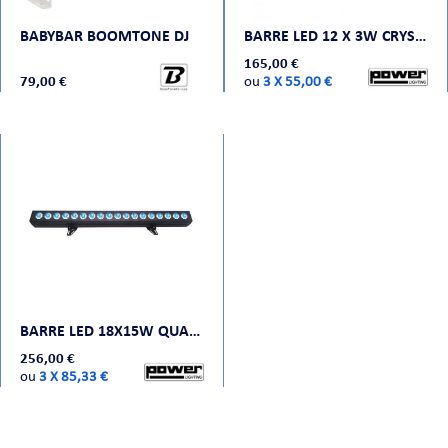
BABYBAR BOOMTONE DJ
BARRE LED 12 X 3W CRYSTAL GOLD POWER LIGHTING
165,00 €
79,00 €
ou
3 X 55,00 €
BARRE LED 18X15W QUAD POWER LIGHTING
256,00 €
ou
3 X 85,33 €