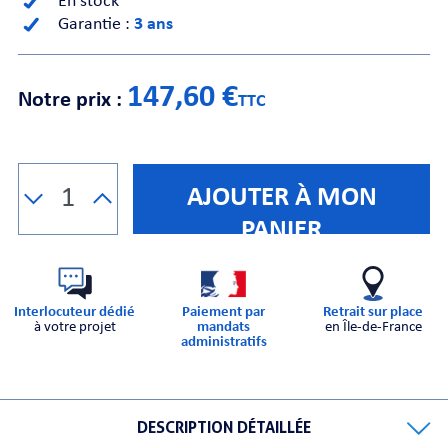
En stock
Garantie :
3 ans
CHE
147,60 €
Notre prix :
TTC
AJOUTER À MON
S
PANIER
Interlocuteur dédié
Paiement par
Retrait sur place
à votre projet
mandats
en Île-de-France
administratifs
E
DESCRIPTION DÉTAILLÉE