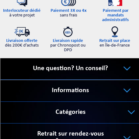
Interlocuteur dédié
Paiement par
Paiement 3X ou 4x
à votre projet
mandats
sans frais
administratifs
Retrait sur place
Livraison offerte
Livraison rapide
en Île-de-France
dès 200€ d’achats
par Chronopost ou
DPD
Une question? Un conseil?
Informations
Catégories
Retrait sur rendez-vous