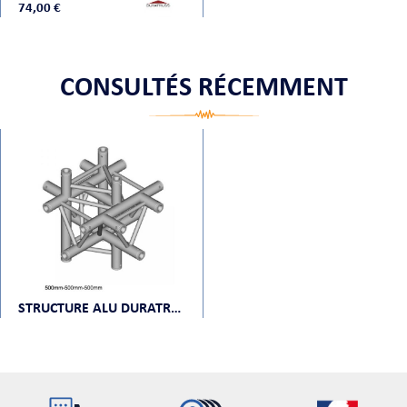
74,00 €
CONSULTÉS RÉCEMMENT
STRUCTURE ALU DURATRUSS DT 33-C61-XUD